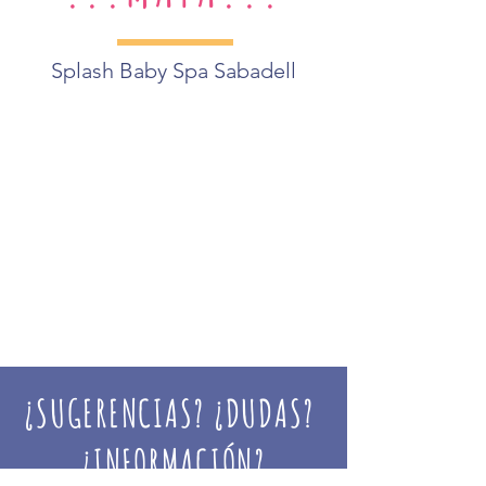
Splash Baby Spa Sabadell
¿SUGERENCIAS? ¿DUDAS?
¿INFORMACIÓN?