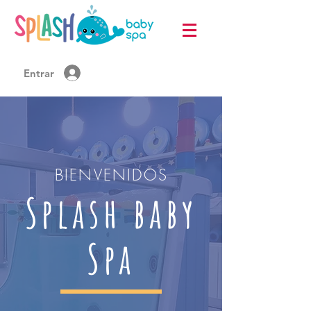
Entrar
BIENVENIDOS
Splash baby
Spa