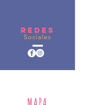
REDEs
Sociales
...MAPA...