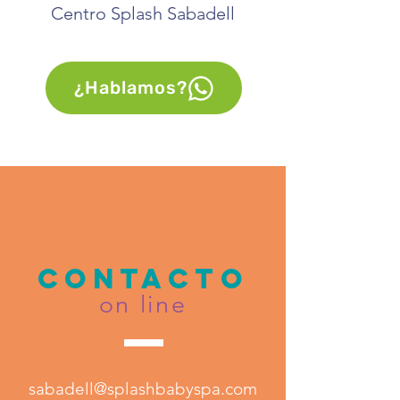
Centro Splash Sabadell
¿Hablamos?
CONTACTo
on line
sabadell@splashbabyspa.com