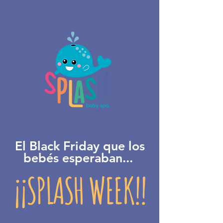
El Black Friday que los
bebés esperaban...
¡¡SPLASH WEEK!!