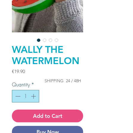
WALLY THE
WATERMELON
Price
€19.90
SHIPPING
24 / 48H
Quantity
*
Add to Cart
Buy Now