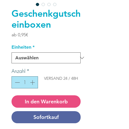
Geschenkgutsch
einboxen
Sale-
ab
0,95€
Preis
Einheiten
*
Anzahl
*
VERSAND
24 / 48H
In den Warenkorb
Sofortkauf