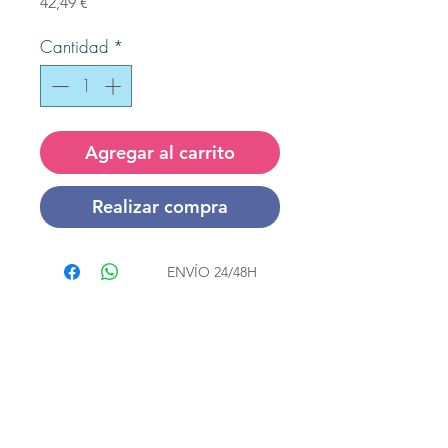
Precio
42,49 €
Cantidad
*
Agregar al carrito
Realizar compra
ENVÍO
24/48H