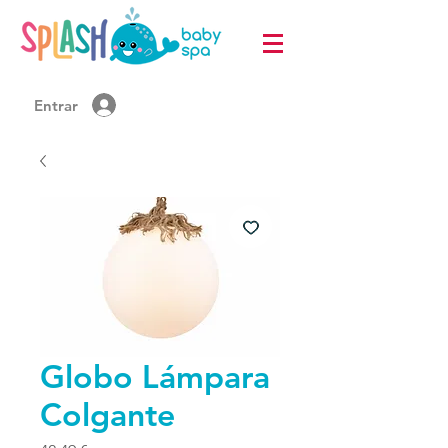
Entrar
Globo Lámpara
Colgante